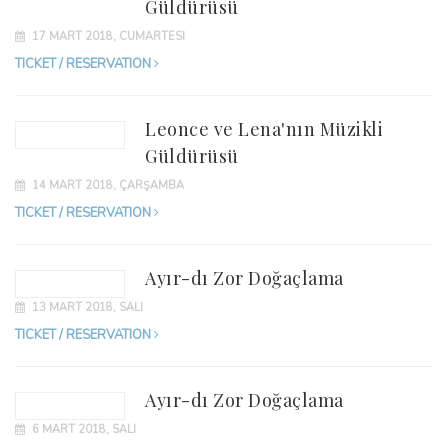
Güldürüsü
17 MART 2018, CUMARTESI
TICKET / RESERVATION
Leonce ve Lena'nın Müzikli
Güldürüsü
14 MART 2018, ÇARŞAMBA
TICKET / RESERVATION
Ayır-dı Zor Doğaçlama
13 MART 2018, SALI
TICKET / RESERVATION
Ayır-dı Zor Doğaçlama
6 MART 2018, SALI