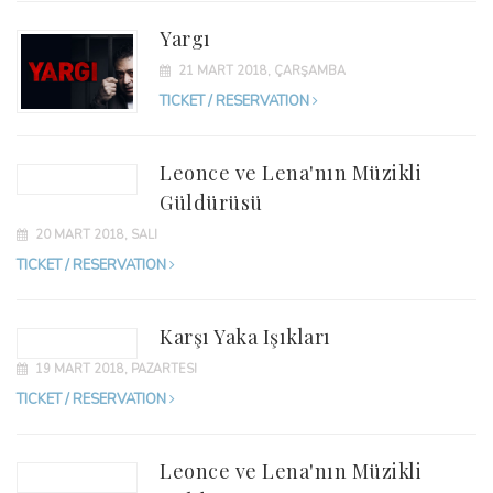
Yargı
21 MART 2018, ÇARŞAMBA
TICKET / RESERVATION
Leonce ve Lena'nın Müzikli
Güldürüsü
20 MART 2018, SALI
TICKET / RESERVATION
Karşı Yaka Işıkları
19 MART 2018, PAZARTESI
TICKET / RESERVATION
Leonce ve Lena'nın Müzikli