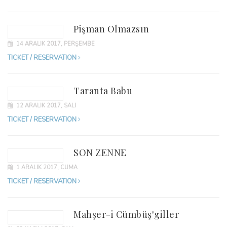
Pişman Olmazsın
14 ARALIK 2017, PERŞEMBE
TICKET / RESERVATION
Taranta Babu
12 ARALIK 2017, SALI
TICKET / RESERVATION
SON ZENNE
1 ARALIK 2017, CUMA
TICKET / RESERVATION
Mahşer-i Cümbüş'giller