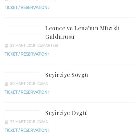
TICKET / RESERVATION
Leonce ve Lena'nın Müzikli
Güldürüsü
31 MART 2018, CUMARTESI
TICKET / RESERVATION
Seyirciye Sövgü
30 MART 2018, CUMA
TICKET / RESERVATION
Seyirciye Övgü!
23 MART 2018, CUMA
TICKET / RESERVATION