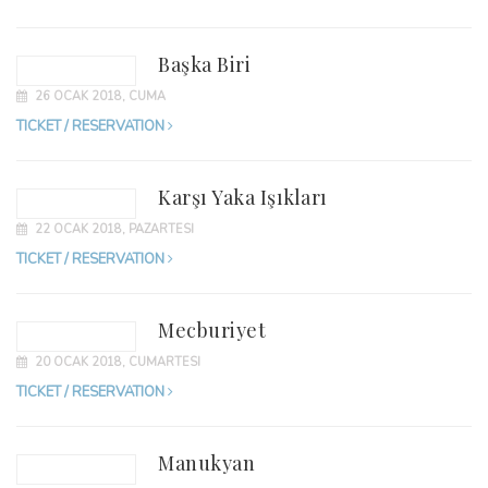
Başka Biri
26 OCAK 2018, CUMA
TICKET / RESERVATION
Karşı Yaka Işıkları
22 OCAK 2018, PAZARTESI
TICKET / RESERVATION
Mecburiyet
20 OCAK 2018, CUMARTESI
TICKET / RESERVATION
Manukyan