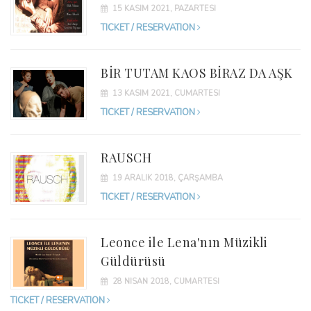
15 KASIM 2021, PAZARTESI
TICKET / RESERVATION
BİR TUTAM KAOS BİRAZ DA AŞK
13 KASIM 2021, CUMARTESI
TICKET / RESERVATION
RAUSCH
19 ARALIK 2018, ÇARŞAMBA
TICKET / RESERVATION
Leonce ile Lena'nın Müzikli
Güldürüsü
28 NISAN 2018, CUMARTESI
TICKET / RESERVATION