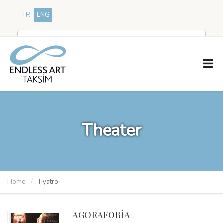
TR
ENG
Theater
Home
Tiyatro
AGORAFOBİA