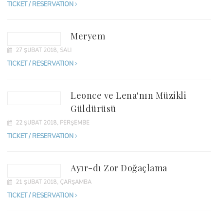
TICKET / RESERVATION
Meryem
27 ŞUBAT 2018, SALI
TICKET / RESERVATION
Leonce ve Lena'nın Müzikli
Güldürüsü
22 ŞUBAT 2018, PERŞEMBE
TICKET / RESERVATION
Ayır-dı Zor Doğaçlama
21 ŞUBAT 2018, ÇARŞAMBA
TICKET / RESERVATION