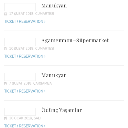
Manukyan
17 ŞUBAT 2018, CUMARTESI
TICKET / RESERVATION
Agamemnon=Süpermarket
10 ŞUBAT 2018, CUMARTESI
TICKET / RESERVATION
Manukyan
7 ŞUBAT 2018, ÇARŞAMBA
TICKET / RESERVATION
Ödünç Yaşamlar
30 OCAK 2018, SALI
TICKET / RESERVATION