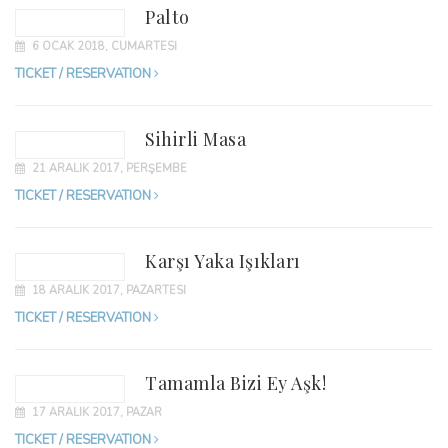
Palto
6 OCAK 2018, CUMARTESI
TICKET / RESERVATION
Sihirli Masa
21 ARALIK 2017, PERŞEMBE
TICKET / RESERVATION
Karşı Yaka Işıkları
18 ARALIK 2017, PAZARTESI
TICKET / RESERVATION
Tamamla Bizi Ey Aşk!
17 ARALIK 2017, PAZAR
TICKET / RESERVATION