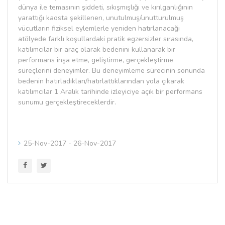
dünya ile temasının şiddeti, sıkışmışlığı ve kırılganlığının
yarattığı kaosta şekillenen, unutulmuş/unutturulmuş
vücutların fiziksel eylemlerle yeniden hatırlanacağı
atölyede farklı koşullardaki pratik egzersizler sırasında,
katılımcılar bir araç olarak bedenini kullanarak bir
performans inşa etme, geliştirme, gerçekleştirme
süreçlerini deneyimler. Bu deneyimleme sürecinin sonunda
bedenin hatırladıkları/hatırlattıklarından yola çıkarak
katılımcılar 1 Aralık tarihinde izleyiciye açık bir performans
sunumu gerçekleştireceklerdir.
25-Nov-2017 - 26-Nov-2017