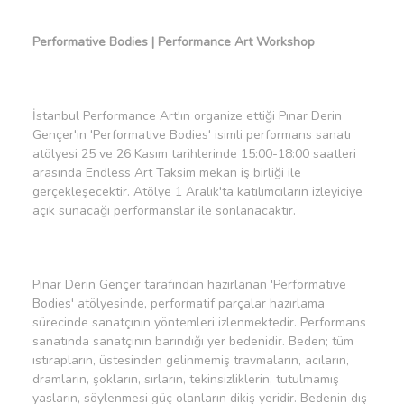
Performative Bodies | Performance Art Workshop
İstanbul Performance Art'ın organize ettiği Pınar Derin
Gençer'in 'Performative Bodies' isimli performans sanatı
atölyesi 25 ve 26 Kasım tarihlerinde 15:00-18:00 saatleri
arasında Endless Art Taksim mekan iş birliği ile
gerçekleşecektir. Atölye 1 Aralık'ta katılımcıların izleyiciye
açık sunacağı performanslar ile sonlanacaktır.
Pınar Derin Gençer tarafından hazırlanan 'Performative
Bodies' atölyesinde, performatif parçalar hazırlama
sürecinde sanatçının yöntemleri izlenmektedir. Performans
sanatında sanatçının barındığı yer bedenidir. Beden; tüm
ıstırapların, üstesinden gelinmemiş travmaların, acıların,
dramların, şokların, sırların, tekinsizliklerin, tutulmamış
yasların, söylenmesi güç olanların dikiş yeridir. Bedenin dış