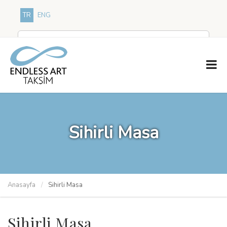
TR
ENG
Sihirli Masa
Anasayfa
Sihirli Masa
Sihirli Masa