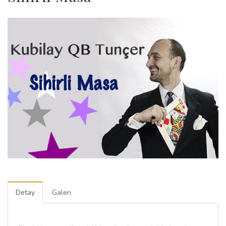
Detay
Galeri