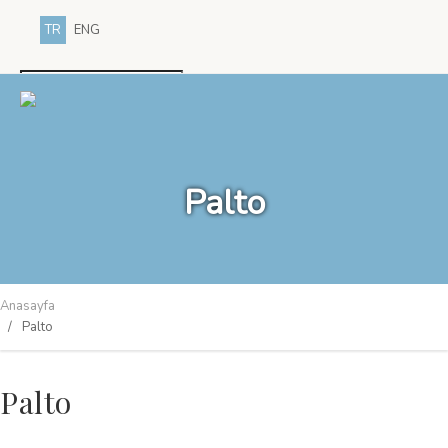
TR
ENG
Palto
Anasayfa
Palto
Palto