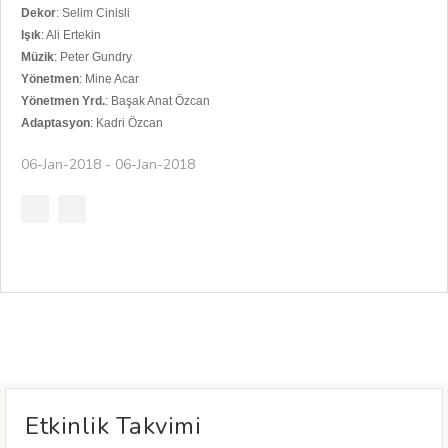
Dekor
: Selim Cinisli
Işık
: Ali Ertekin
Müzik
: Peter Gundry
Yönetmen
: Mine Acar
Yönetmen Yrd.
: Başak Anat Özcan
Adaptasyon
: Kadri Özcan
06-Jan-2018 - 06-Jan-2018
BİLET / REZERVASYON
Etkinlik Takvimi