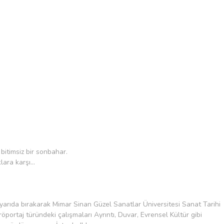
 bitimsiz bir sonbahar.
ra karşı...
 yarıda bırakarak Mimar Sinan Güzel Sanatlar Üniversitesi Sanat Tarihi
portaj türündeki çalışmaları Ayrıntı, Duvar, Evrensel Kültür gibi