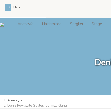
TR
ENG
Anasayfa
Hakkımızda
Sergiler
Stage
Deni
Anasayfa
Deniz Poyraz ile Söyleşi ve İmza Günü